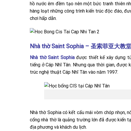
hồ nước êm đềm tạo nên một bức tranh thiên nhi
hàng loạt những công trình kiến trúc độc đáo, đ
chơi hấp dẫn.
Nhà thờ Saint Sophia –
圣索菲亚大教
Nhà thờ Saint Sophia
được thiết kế xây dựng t
tiếng ở Cáp Nhĩ Tân. Nhưng qua thời gian, được k
trúc nghệ thuật Cáp Nhĩ Tân vào năm 1997.
Nhà thờ Sophia có kết cấu mái vòm chóp nhọn, nổi
cổng nhà thờ là quảng trường lớn đã được kiến tạo
địa phương và khách du lịch.