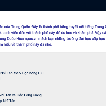
c của Trung Quốc. Đây là thành phố băng tuyết nổi tiếng Trung
iều sinh viên đến với thành phố này để du học và khám phá. Vậy c
Trung Quốc Hicampus.vn mách bạn những trường đại học cấp học
ìm hiểu về thành phố này đã nhé.
p Nhĩ Tân theo Học bổng CIS
d
Nhĩ Tân và Hắc Long Giang
áp Nhĩ Tân