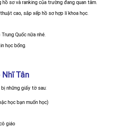
g hồ sơ và ranking của trường đang quan tâm.
thuật cao, sắp xếp hồ sơ hợp lí khoa học.
c Trung Quốc nữa nhé.
in học bổng.
p Nhĩ Tân
 bị những giấy tờ sau:
 bậc học bạn muốn học)
cô giáo