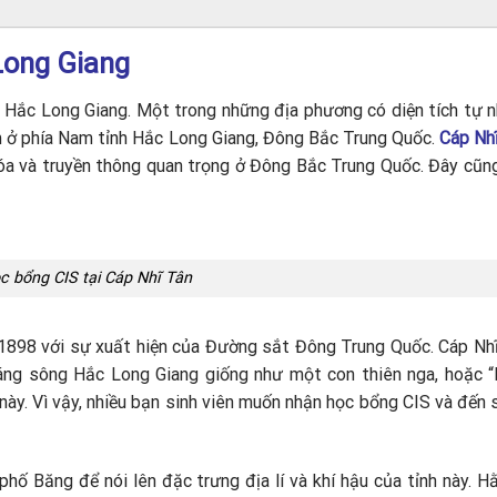
Long Giang
nh Hắc Long Giang. Một trong những địa phương có diện tích tự n
m ở phía Nam tỉnh Hắc Long Giang, Đông Bắc Trung Quốc.
Cáp Nh
ăn hóa và truyền thông quan trọng ở Đông Bắc Trung Quốc. Đây cũn
c bổng CIS tại Cáp Nhĩ Tân
898 với sự xuất hiện của Đường sắt Đông Trung Quốc. Cáp Nh
 dáng sông Hắc Long Giang giống như một con thiên nga, hoặc
ày. Vì vậy, nhiều bạn sinh viên muốn nhận học bổng CIS và đến 
phố Băng để nói lên đặc trưng địa lí và khí hậu của tỉnh này. 