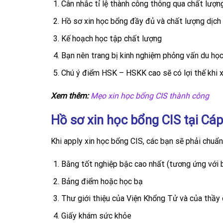
Cân nhắc tỉ lệ thành công thông qua chất lượn
Hồ sơ xin học bổng đầy đủ và chất lượng dịch 
Kế hoạch học tập chất lượng
Bạn nên trang bị kinh nghiệm phỏng vấn du họ
Chú ý điểm HSK – HSKK cao sẽ có lợi thế khi x
Xem thêm:
Mẹo xin học bổng CIS thành công
Hồ sơ xin học bổng CIS tại Cá
Khi apply xin học bổng CIS, các bạn sẽ phải chuẩn
Bằng tốt nghiệp bậc cao nhất (tương ứng với
Bảng điểm hoặc học bạ
Thư giới thiệu của Viện Khổng Tử và của thầy 
Giấy khám sức khỏe