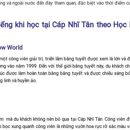
rong và ngoài nước đến đây tham quan, đặc biệt vào thời điểm c
ếng khi học tại Cáp Nhĩ Tân theo Học
w World
một công viên giải trí, triển lãm băng tuyết được xem là lớn và 
dựng vào năm 1999. Đến với thế giới băng tuyết này, du khách c
trúc được làm hoàn toàn bằng băng tuyết và được chiếu sáng b
 linh và huyền ảo.
m mà du khách không nên bỏ qua tại Cáp Nhĩ Tân. Công viên đ
o bọc xung quanh công viên là những vườn hoa rực rỡ sắc màu 