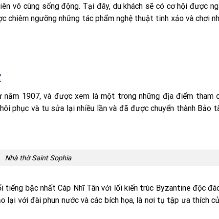
ên vô cùng sống động. Tại đây, du khách sẽ có cơ hội được n
ược chiêm ngưỡng những tác phẩm nghệ thuật tinh xảo và chơi n
堂
ừ năm 1907, và được xem là một trong những địa điểm tham q
hôi phục và tu sửa lại nhiều lần và đã được chuyển thành Bảo t
Nhà thờ Saint Sophia
 tiếng bậc nhất Cáp Nhĩ Tân với lối kiến trúc Byzantine độc đá
 lại với đài phun nước và các bích họa, là nơi tụ tập ưa thích c