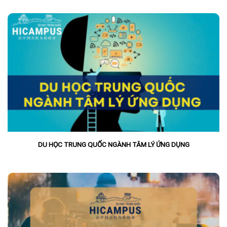
DU HỌC TRUNG QUỐC NGÀNH TÂM LÝ ỨNG DỤNG