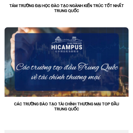
TÁM TRƯỜNG ĐẠI HỌC ĐÀO TẠO NGÀNH KIẾN TRÚC TỐT NHẤT
TRUNG QUỐC
CÁC TRƯỜNG ĐÀO TẠO TÀI CHÍNH THƯƠNG MẠI TOP ĐẦU
TRUNG QUỐC