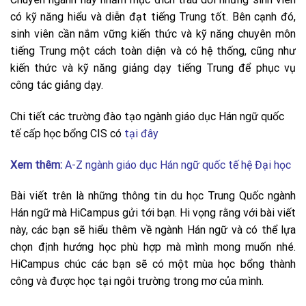
có kỹ năng hiểu và diễn đạt tiếng Trung tốt. Bên cạnh đó,
sinh viên cần nắm vững kiến ​​thức và kỹ năng chuyên môn
tiếng Trung một cách toàn diện và có hệ thống, cũng như
kiến ​​thức và kỹ năng giảng dạy tiếng Trung để phục vụ
công tác giảng dạy.
Chi tiết các trường đào tạo ngành giáo dục Hán ngữ quốc
tế cấp học bổng CIS có
tại đây
Xem thêm:
A-Z ngành giáo dục Hán ngữ quốc tế hệ Đại học
Bài viết trên là những thông tin du học Trung Quốc ngành
Hán ngữ mà HiCampus gửi tới bạn. Hi vọng rằng với bài viết
này, các bạn sẽ hiểu thêm về ngành Hán ngữ và có thể lựa
chọn định hướng học phù hợp mà mình mong muốn nhé.
HiCampus chúc các bạn sẽ có một mùa học bổng thành
công và được học tại ngôi trường trong mơ của mình.