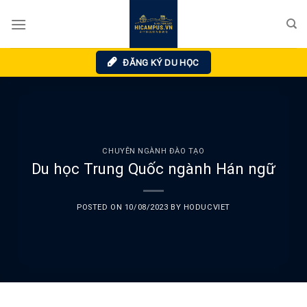
Skip
to
content
ĐĂNG KÝ DU HỌC
CHUYÊN NGÀNH ĐÀO TẠO
Du học Trung Quốc ngành Hán ngữ
POSTED ON
10/08/2023
BY
HODUCVIET