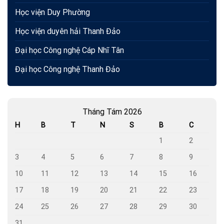
Học viện Duy Phường
Học viện duyên hải Thanh Đảo
Đại học Công nghệ Cáp Nhĩ Tân
Đại học Công nghệ Thanh Đảo
Tháng Tám 2026
H
B
T
N
S
B
C
1
2
3
4
5
6
7
8
9
10
11
12
13
14
15
16
17
18
19
20
21
22
23
24
25
26
27
28
29
30
31