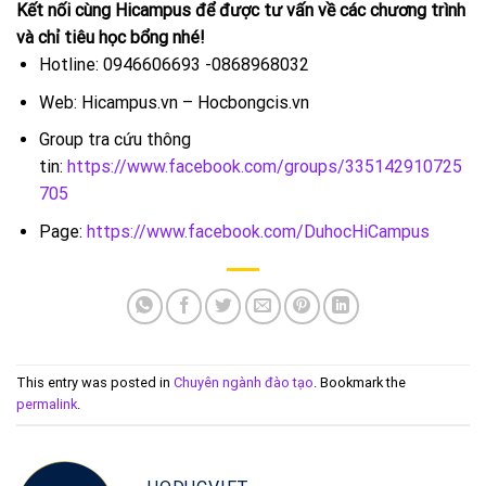
Kết nối cùng Hicampus để được tư vấn về các chương trình
và chỉ tiêu học bổng nhé!
Hotline: 0946606693 -0868968032
Web: Hicampus.vn – Hocbongcis.vn
Group tra cứu thông
tin:
https://www.facebook.com/groups/335142910725
705
Page:
https://www.facebook.com/DuhocHiCampus
This entry was posted in
Chuyên ngành đào tạo
. Bookmark the
permalink
.