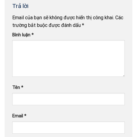
Trả lời
Email của bạn sẽ không được hiển thị công khai.
Các
trường bắt buộc được đánh dấu
*
Bình luận
*
Tên
*
Email
*