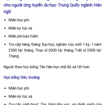
cho người ứng tuyển du học Trung Quốc ngành Hán
ngữ
Miễn học phí
Miễn ký túc xá
Miễn phí bảo hiểm
Trợ cấp hàng tháng: Đại học, nghiên cứu sinh 1 kỳ, 1 năm
2500 tệ/ tháng, Thạc sĩ 3000 tệ/ tháng, Tiến sĩ 3500 tệ/
Tháng.
Người theo học bổng Tân Hán học chế độ sẽ tốt hơn.
Học bổng tỉnh, trường:
Miễn học phí
Miễn ký túc xá
Trợ cấp sinh hoạt: Tùy từng khu vực, và chính sách của