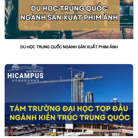
DU HỌC TRUNG QUỐC NGÀNH SẢN XUẤT PHIM ẢNH