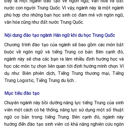
Đây là một ngành đào tạo về ngôn ngữ, văn hóa và đất
nước con người Trung Quốc. Vì vậy, ngành này là một ngành
phù hợp cho những bạn học sinh có đam mê với ngôn ngữ,
văn hóa cũng như đất nước Trung Quốc.
Nội dung đào tạo ngành Hán ngữ khi du học Trung Quốc
Chương trình đào tạo của ngành sẽ bao gồm các môn bắt
buộc về ngôn ngữ và tiếng Trung cơ bản. Bên cạnh đó,
ngành này sẽ chia các bạn ra làm nhiều định hướng học và
học các môn tự chọn liên quan tới định hướng mình chọn. Ví
dụ như: Biên phiên dịch, Tiếng Trung thương mại, Tiếng
Trung Logistic, Tiếng Trung du lịch…
Mục tiêu đào tạo
Chuyên ngành này bồi dưỡng năng lực tiếng Trung của sinh
viên một cách có hệ thống, năng lực sử dụng một số thuật
ngữ cơ bản trong tiếng Trung. Bên cạnh đó, ngành này
hướng đến đào tạo sinh viên có khả năng nghiên cứu ngôn