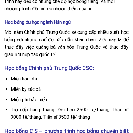
trình này đều có những chế độ học bổng riêng. Và mỗi
chương trình đều có ưu nhược điểm của nó.
Học bổng du học ngành Hán ngữ
Mỗi năm Chính phủ Trung Quốc sẽ cung cấp nhiều suất học
bổng với những chế độ hấp dẫn khác nhau. Việc này là để
thúc đẩy việc quảng bá văn hóa Trung Quốc và thúc đẩy
giao lưu hợp tác quốc tế.
Học bổng Chính phủ Trung Quốc CSC:
Miễn học phí
Miễn ký túc xá
Miễn phí bảo hiểm
Trợ cấp hàng tháng: Đại học 2500 tệ/tháng, Thạc sĩ
3000 tệ/tháng, Tiến sĩ 3500 tệ/ tháng
Học bổng CIS – chương trình học bổng chuyên biệt