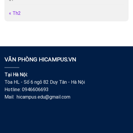
« Th2
VĂN PHÒNG HICAMPUS.VN
Tại Hà Nội:
Tòa HL - Số 6 ngõ 82 Duy Tân - Hà Nội
Hotline: 0946606693
Mail: hicampus.edu@gmail.com