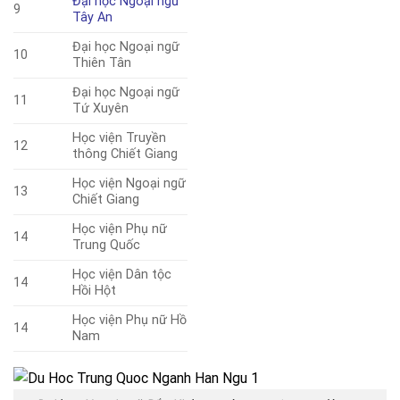
Đại học Ngoại ngữ
9
Tây An
Đại học Ngoại ngữ
10
Thiên Tân
Đại học Ngoại ngữ
11
Tứ Xuyên
Học viện Truyền
12
thông Chiết Giang
Học viện Ngoại ngữ
13
Chiết Giang
Học viện Phụ nữ
14
Trung Quốc
Học viện Dân tộc
14
Hồi Hột
Học viện Phụ nữ Hồ
14
Nam