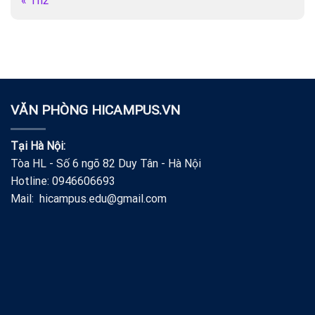
« Th2
VĂN PHÒNG HICAMPUS.VN
Tại Hà Nội:
Tòa HL - Số 6 ngõ 82 Duy Tân - Hà Nội
Hotline: 0946606693
Mail: hicampus.edu@gmail.com