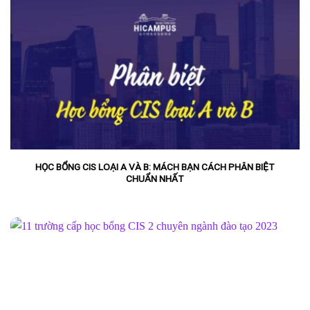
HỌC BỔNG CIS LOẠI A VÀ B: MÁCH BẠN CÁCH PHÂN BIỆT
CHUẨN NHẤT