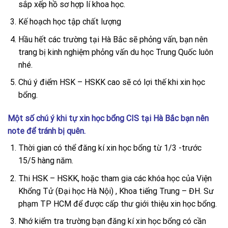
sắp xếp hồ sơ hợp lí khoa học.
Kế hoạch học tập chất lượng
Hầu hết các trường tại Hà Bắc sẽ phỏng vấn, bạn nên
trang bị kinh nghiệm phỏng vấn du học Trung Quốc luôn
nhé.
Chú ý điểm HSK – HSKK cao sẽ có lợi thế khi xin học
bổng.
Một số chú ý khi tự xin học bổng CIS tại Hà Bắc bạn nên
note để tránh bị quên.
Thời gian có thể đăng kí xin học bổng từ 1/3 -trước
15/5 hàng năm.
Thi HSK – HSKK, hoặc tham gia các khóa học của Viện
Khổng Tử (Đại học Hà Nội) , Khoa tiếng Trung – ĐH. Sư
phạm TP HCM để được cấp thư giới thiệu xin học bổng.
Nhớ kiểm tra trường bạn đăng kí xin học bổng có cần