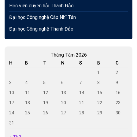
Học viện duyên hải Thanh Đảo
Đại học Công nghệ Cáp Nhĩ Tân
Đại học Công nghệ Thanh Đảo
Tháng Tám 2026
H
B
T
N
S
B
C
1
2
3
4
5
6
7
8
9
10
11
12
13
14
15
16
17
18
19
20
21
22
23
24
25
26
27
28
29
30
31