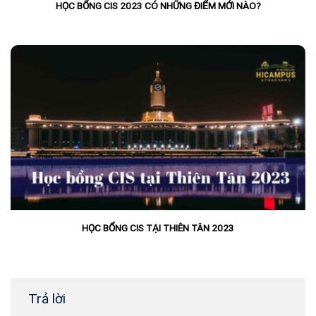
HỌC BỔNG CIS 2023 CÓ NHỮNG ĐIỂM MỚI NÀO?
HỌC BỔNG CIS TẠI THIÊN TÂN 2023
Trả lời