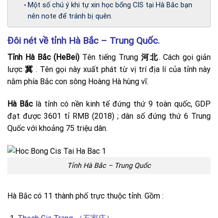
Một số chú ý khi tự xin học bổng CIS tại Hà Bắc bạn
nên note để tránh bị quên.
Đôi nét về tỉnh Hà Bắc – Trung Quốc.
Tỉnh Hà Bắc (HeBei)
Tên tiếng Trung
河北
. Cách gọi giản
lược
冀
. Tên gọi này xuất phát từ vị trí địa lí của tỉnh này
nằm phía Bắc con sông Hoàng Hà hùng vĩ.
Hà Bắc
là tỉnh có nền kinh tế đứng thứ 9 toàn quốc, GDP
đạt được 3601 tỉ RMB (2018) ; dân số đứng thứ 6 Trung
Quốc với khoảng 75 triệu dân.
Tỉnh Hà Bắc – Trung Quốc
Hà Bắc có 11 thành phố trực thuộc tỉnh. Gồm :