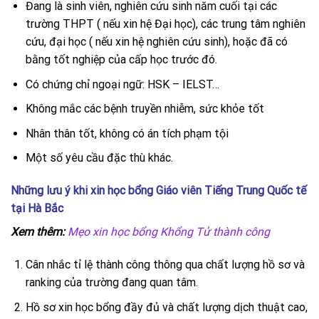
Đang là sinh viên, nghiên cứu sinh năm cuối tại các
trường THPT ( nếu xin hệ Đại học), các trung tâm nghiên
cứu, đại học ( nếu xin hệ nghiên cứu sinh), hoặc đã có
bằng tốt nghiệp của cấp học trước đó.
Có chứng chỉ ngoại ngữ: HSK – IELST…
Không mắc các bệnh truyền nhiễm, sức khỏe tốt
Nhân thân tốt, không có án tích phạm tội
Một số yêu cầu đặc thù khác.
Những lưu ý khi xin học bổng Giáo viên Tiếng Trung Quốc tế
tại Hà Bắc
Xem thêm:
Mẹo xin học bổng Khổng Tử thành công
Cân nhắc tỉ lệ thành công thông qua chất lượng hồ sơ và
ranking của trường đang quan tâm.
Hồ sơ xin học bổng đầy đủ và chất lượng dịch thuật cao,