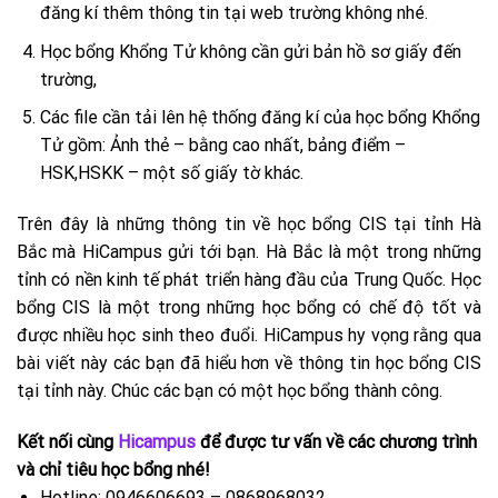
đăng kí thêm thông tin tại web trường không nhé.
Học bổng Khổng Tử không cần gửi bản hồ sơ giấy đến
trường,
Các file cần tải lên hệ thống đăng kí của học bổng Khổng
Tử gồm: Ảnh thẻ – bằng cao nhất, bảng điểm –
HSK,HSKK – một số giấy tờ khác.
Trên đây là những thông tin về học bổng CIS tại tỉnh Hà
Bắc mà HiCampus gửi tới bạn. Hà Bắc là một trong những
tỉnh có nền kinh tế phát triển hàng đầu của Trung Quốc. Học
bổng CIS là một trong những học bổng có chế độ tốt và
được nhiều học sinh theo đuổi. HiCampus hy vọng rằng qua
bài viết này các bạn đã hiểu hơn về thông tin học bổng CIS
tại tỉnh này. Chúc các bạn có một học bổng thành công.
Kết nối cùng
Hicampus
để được tư vấn về các chương trình
và chỉ tiêu học bổng nhé!
Hotline: 0946606693 – 0868968032