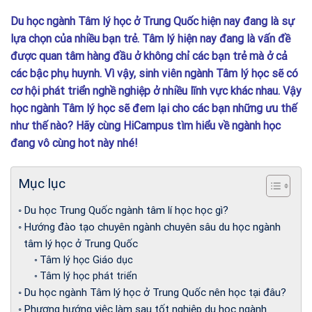
Du học ngành Tâm lý học ở Trung Quốc hiện nay đang là sự
lựa chọn của nhiều bạn trẻ. Tâm lý hiện nay đang là vấn đề
được quan tâm hàng đầu ở không chỉ các bạn trẻ mà ở cả
các bậc phụ huynh. Vì vậy, sinh viên ngành Tâm lý học sẽ có
cơ hội phát triển nghề nghiệp ở nhiều lĩnh vực khác nhau. Vậy
học ngành Tâm lý học sẽ đem lại cho các bạn những ưu thế
như thế nào? Hãy cùng HiCampus tìm hiểu về ngành học
đang vô cùng hot này nhé!
Mục lục
Du học Trung Quốc ngành tâm lí học học gì?
Hướng đào tạo chuyên ngành chuyên sâu du học ngành
tâm lý học ở Trung Quốc
Tâm lý học Giáo dục
Tâm lý học phát triển
Du học ngành Tâm lý học ở Trung Quốc nên học tại đâu?
Phương hướng việc làm sau tốt nghiệp du học ngành