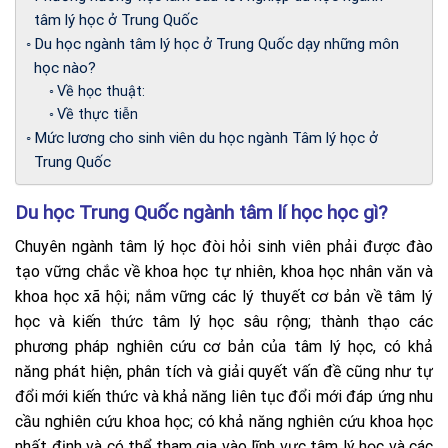
tâm lý học ở Trung Quốc
Du học ngành tâm lý học ở Trung Quốc dạy những môn
học nào?
Về học thuật:
Về thực tiễn
Mức lương cho sinh viên du học ngành Tâm lý học ở
Trung Quốc
Du học Trung Quốc ngành tâm lí học học gì?
Chuyên ngành tâm lý học đòi hỏi sinh viên phải được đào
tạo vững chắc về khoa học tự nhiên, khoa học nhân văn và
khoa học xã hội; nắm vững các lý thuyết cơ bản về tâm lý
học và kiến ​​thức tâm lý học sâu rộng; thành thạo các
phương pháp nghiên cứu cơ bản của tâm lý học, có khả
năng phát hiện, phân tích và giải quyết vấn đề cũng như tự
đổi mới kiến ​​thức và khả năng liên tục đổi mới đáp ứng nhu
cầu nghiên cứu khoa học; có khả năng nghiên cứu khoa học
nhất định và có thể tham gia vào lĩnh vực tâm lý học và các