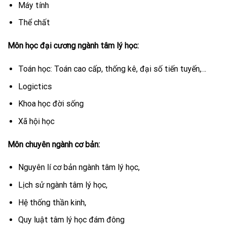
Máy tính
Thể chất
Môn học đại cương ngành tâm lý học:
Toán học: Toán cao cấp, thống kê, đại số tiến tuyến,…
Logictics
Khoa học đời sống
Xã hội học
Môn chuyên ngành cơ bản:
Nguyên lí cơ bản ngành tâm lý học,
Lịch sử ngành tâm lý học,
Hệ thống thần kinh,
Quy luật tâm lý học đám đông