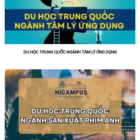
DU HỌC TRUNG QUỐC NGÀNH TÂM LÝ ỨNG DỤNG