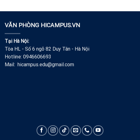
VĂN PHÒNG HICAMPUS.VN
Tại Hà Nội:
Tòa HL - Số 6 ngõ 82 Duy Tân - Hà Nội
Hotline: 0946606693
Mail: hicampus.edu@gmail.com