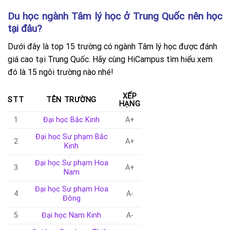
Du học ngành Tâm lý học ở Trung Quốc nên học
tại đâu?
Dưới đây là top 15 trường có ngành Tâm lý học được đánh
giá cao tại Trung Quốc. Hãy cùng HiCampus tìm hiểu xem
đó là 15 ngôi trường nào nhé!
XẾP
STT
TÊN TRƯỜNG
HẠNG
1
Đại học Bắc Kinh
A+
Đại học Sư phạm Bắc
2
A+
Kinh
Đại học Sư phạm Hoa
3
A+
Nam
Đại học Sư phạm Hoa
4
A-
Đông
5
Đại học Nam Kinh
A-