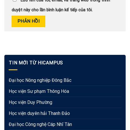
Lưu tên của tôi, email, và trang web trong trình
duyệt này cho lần bình luận kế tiếp của tôi.
TIN MỚI TỪ HICAMPUS
Đại học Nông nghiệp Đông Bắc
Học viện Sư phạm Thông Hóa
Học viện Duy Phường
Học viện duyên hải Thanh Đảo
Đại học Công nghệ Cáp Nhĩ Tân