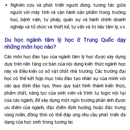
Nghiên cứu và phát triển người dùng, tương tác giữa
người với máy tính và vận hành sản phẩm trong trường
học, bệnh viện, tư pháp, quân sự và hành chính doanh
nghiệp và tổ chức và thiết kế, tư vấn và trị liệu tâm lý, v.v.
Du học ngành tâm lý học ở Trung Quốc dạy
những môn học nào?
Các môn học đào tạo của ngành tâm lý học được xây dựng
dựa trên nền tảng cơ bản của nội dung kiến thức ngành học
này và điều kiện cơ sở vật chất nhà trường.
Các trường đại
học có thể kết hợp mục tiêu đào tạo nhân sự của mình với
các quy định đào tạo, theo quy luật hình thành kiến ​​thức,
phẩm chất, năng lực của sinh viên và trình tự logic nội tại
của các ngành, để xây dựng một ngôi trường phản ánh được
ưu điểm của ngành, đặc điểm định hướng, hoặc đặc trưng
vùng miền, đồng thời có thể đáp ứng nhu cầu phát triển đa
dạng của học sinh trong tương lai.