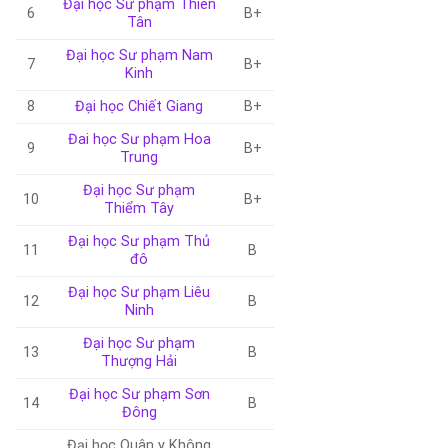
Đại học Sư phạm Thiên
6
B+
Tân
Đại học Sư phạm Nam
7
B+
Kinh
8
Đại học Chiết Giang
B+
Đai học Sư phạm Hoa
9
B+
Trung
Đại học Sư phạm
10
B+
Thiểm Tây
Đại học Sư phạm Thủ
11
B
đô
Đại học Sư phạm Liêu
12
B
Ninh
Đại học Sư phạm
13
B
Thượng Hải
Đại học Sư phạm Sơn
14
B
Đông
Đại học Quân y Không