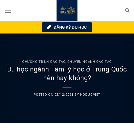
Skip
to
content
ĐĂNG KÝ DU HỌC
CHƯƠNG TRÌNH ĐÀO TẠO
,
CHUYÊN NGÀNH ĐÀO TẠO
Du học ngành Tâm lý học ở Trung Quốc
nên hay không?
POSTED ON
02/12/2021
BY
HODUCVIET