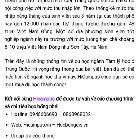
thành phố đô thị loại một của Trung Quốc nơi có nhiều cơ
hội công việc với mức thu nhập lớn. Theo thống kê mức thu
nhập hàng tháng của sinh viên sau 3 năm tại các thành phố
này gần 12.000 nhân dân tệ/ tháng tương đương gần 48
triệu Việt Nam Đồng. Một số địa phương sinh viên tốt
nghiệp ngành này ra trường với mức lương hạn chế khoảng
8-10 triệu Việt Nam Đồng như Sơn Tây, Hà Nam…
Trên đây là những thông tin về du học ngành Tâm lý học ở
Trung Quốc. Hi vọng rằng thông qua bài viết, bạn đã có thể
hiểu hơn về ngành học thú vị này. HiCampus chúc bạn sẽ có
một mùa du học thành công!
Kết nối cùng
Hicampus
để được tư vấn về các chương trình
và chỉ tiêu học bổng nhé!
Hotline: 0946606693 – 0868968032
Web: Hicampus.vn – Hocbongcis.vn
Group tra cứu thông