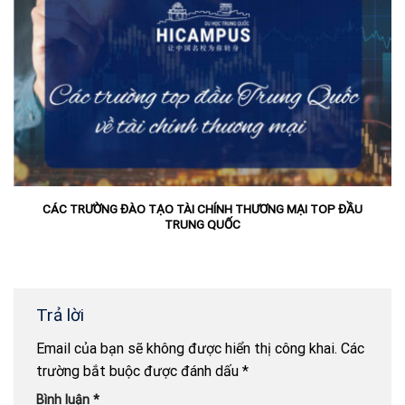
CÁC TRƯỜNG ĐÀO TẠO TÀI CHÍNH THƯƠNG MẠI TOP ĐẦU
TRUNG QUỐC
Trả lời
Email của bạn sẽ không được hiển thị công khai.
Các
trường bắt buộc được đánh dấu
*
Bình luận
*