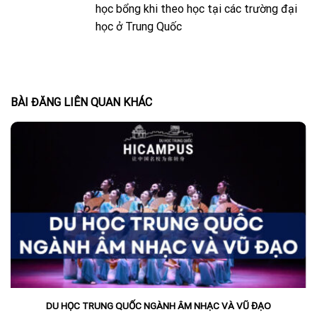
học bổng khi theo học tại các trường đại
học ở Trung Quốc
BÀI ĐĂNG LIÊN QUAN KHÁC
DU HỌC TRUNG QUỐC NGÀNH ÂM NHẠC VÀ VŨ ĐẠO